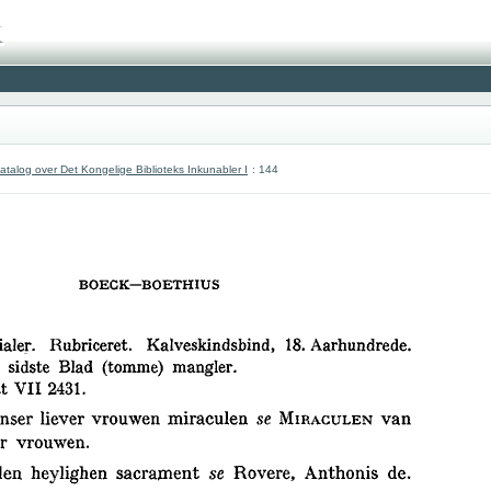
atalog over Det Kongelige Biblioteks Inkunabler I
: 144