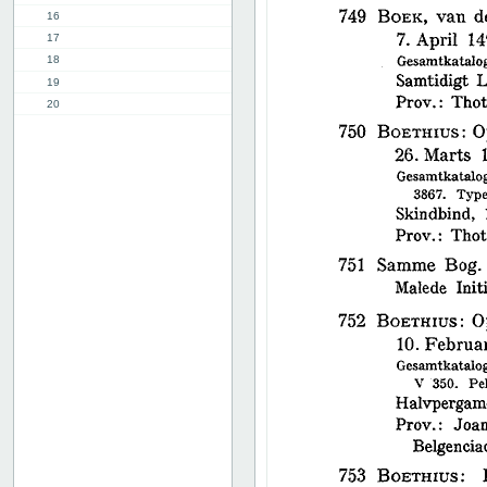
16
17
18
19
20
21
22
23
24
25
26
27
28
29
30
31
32
33
34
35
36
37