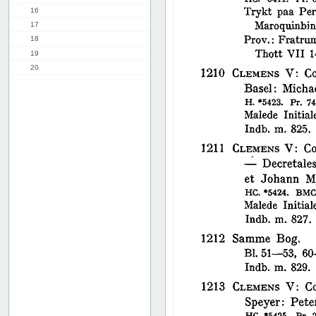
16
17
18
19
20
21
22
23
24
25
26
27
28
29
30
31
32
33
34
35
36
37