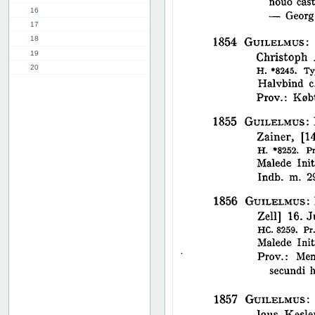
16
17
18
19
20
21
22
23
24
25
26
27
28
29
30
31
32
33
34
35
36
37