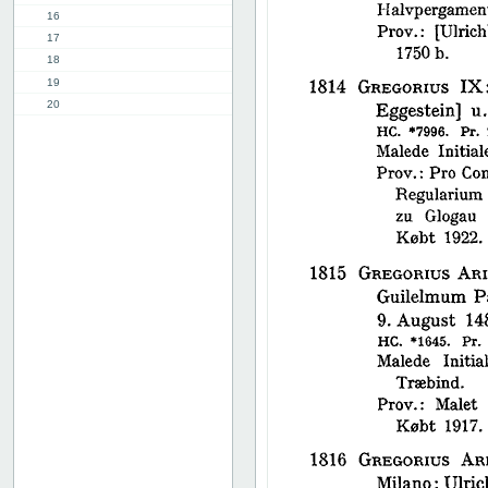
16
17
18
19
20
21
22
23
24
25
26
27
28
29
30
31
32
33
34
35
36
37