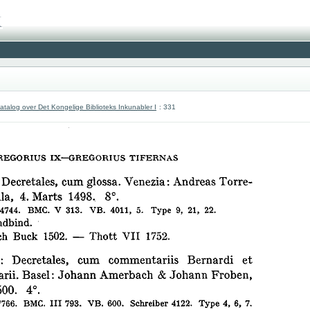
atalog over Det Kongelige Biblioteks Inkunabler I
: 331