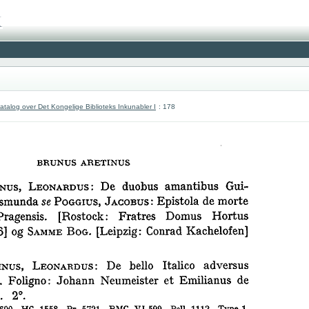
atalog over Det Kongelige Biblioteks Inkunabler I
: 178