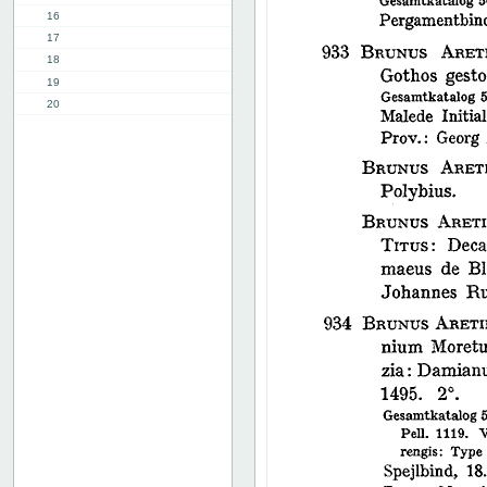
16
17
18
19
20
21
22
23
24
25
26
27
28
29
30
31
32
33
34
35
36
37