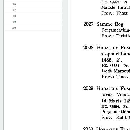
16
17
18
19
20
21
22
23
24
25
26
27
28
29
30
31
32
33
34
35
36
37