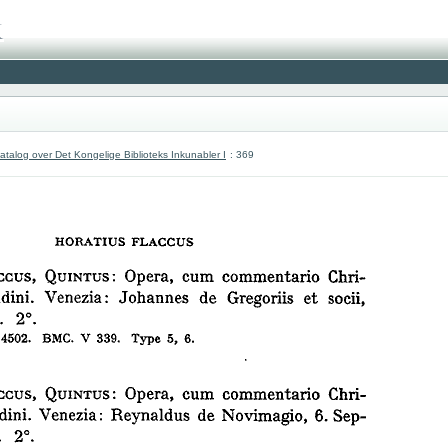
atalog over Det Kongelige Biblioteks Inkunabler I
: 369