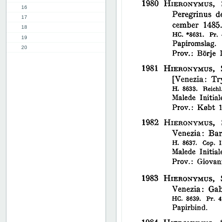
16
17
18
19
20
21
22
23
24
25
26
27
28
29
30
31
32
33
34
35
36
37