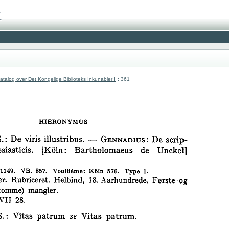
atalog over Det Kongelige Biblioteks Inkunabler I
: 361