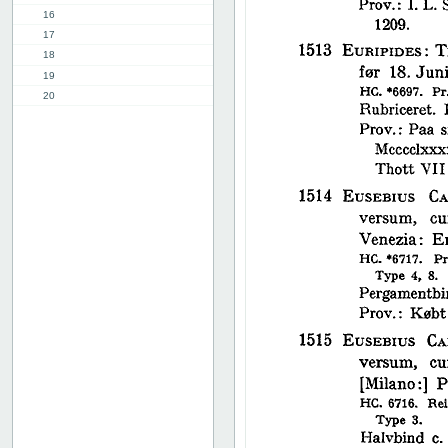
16
17
18
19
20
21
22
23
24
25
26
27
28
29
30
31
32
33
34
35
36
37