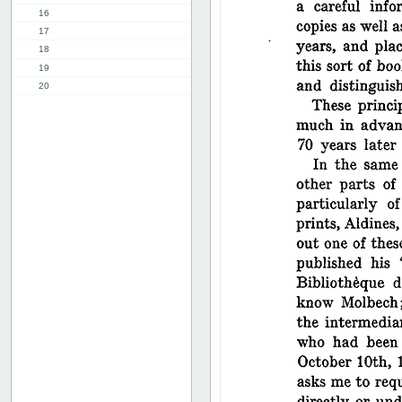
16
17
18
19
20
21
22
23
24
25
26
27
28
29
30
31
32
33
34
35
36
37