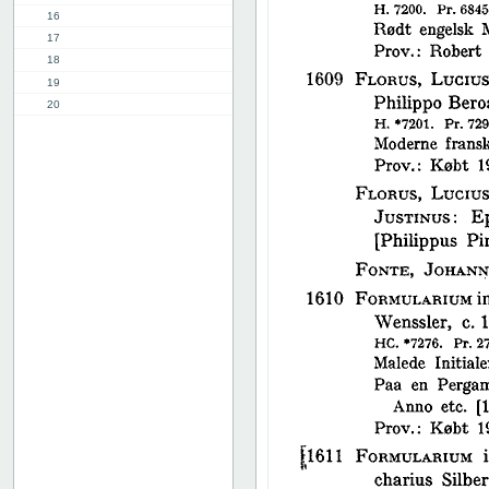
16
17
18
19
20
21
22
23
24
25
26
27
28
29
30
31
32
33
34
35
36
37