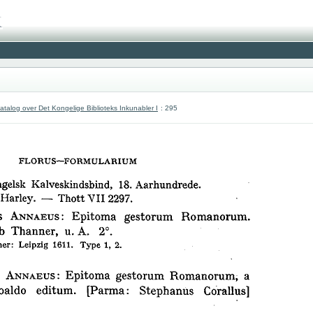
atalog over Det Kongelige Biblioteks Inkunabler I
: 295