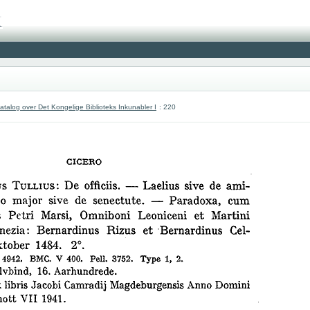
atalog over Det Kongelige Biblioteks Inkunabler I
: 220