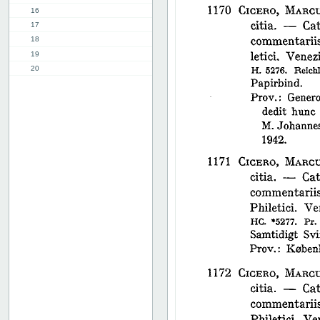
16
17
18
19
20
21
22
23
24
25
26
27
28
29
30
31
32
33
34
35
36
37