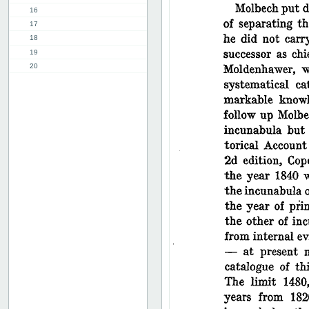
16
17
18
19
20
21
22
23
24
25
26
27
28
29
30
31
32
33
34
35
36
37